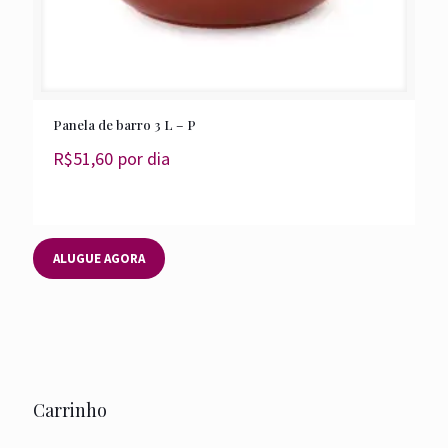
Panela de barro 3 L – P
R$
51,60
por dia
ALUGUE AGORA
Carrinho