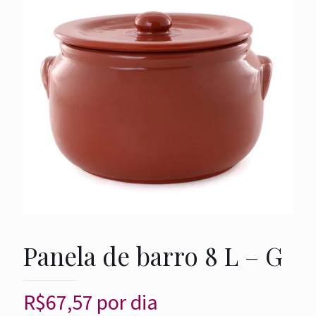
Panela de barro 8 L – G
R$
67,57
por dia