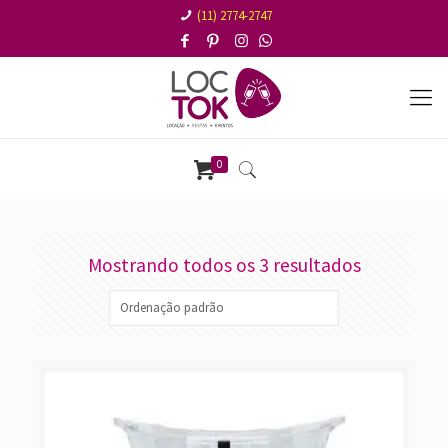
(11) 2774-2747
0
Mostrando todos os 3 resultados