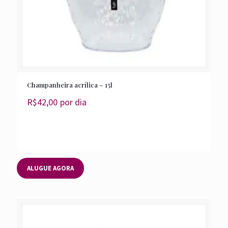
Champanheira acrílica – 15l
R$
42,00
por dia
ALUGUE AGORA