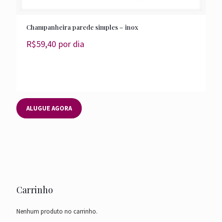
Champanheira parede simples – inox
R$
59,40
por dia
ALUGUE AGORA
Carrinho
Nenhum produto no carrinho.