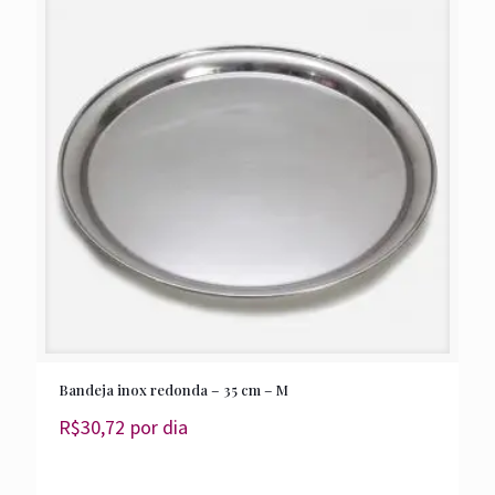
Bandeja inox redonda – 35 cm – M
R$
30,72
por dia