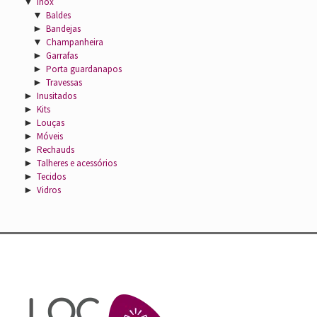
▼
Inox
▼
Baldes
►
Bandejas
▼
Champanheira
►
Garrafas
►
Porta guardanapos
►
Travessas
►
Inusitados
►
Kits
►
Louças
►
Móveis
►
Rechauds
►
Talheres e acessórios
►
Tecidos
►
Vidros