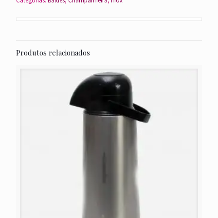
Categorias:
Baldes
,
Champanheira
,
Inox
Produtos relacionados