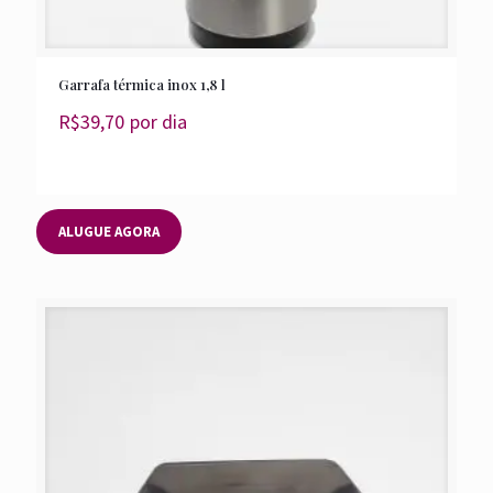
Garrafa térmica inox 1,8 l
R$
39,70
por dia
ALUGUE AGORA