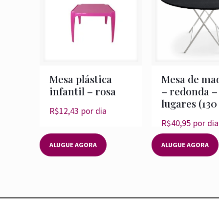
Mesa plástica
Mesa de ma
infantil – rosa
– redonda –
lugares (130
R$
12,43
por dia
R$
40,95
por dia
ALUGUE AGORA
ALUGUE AGORA