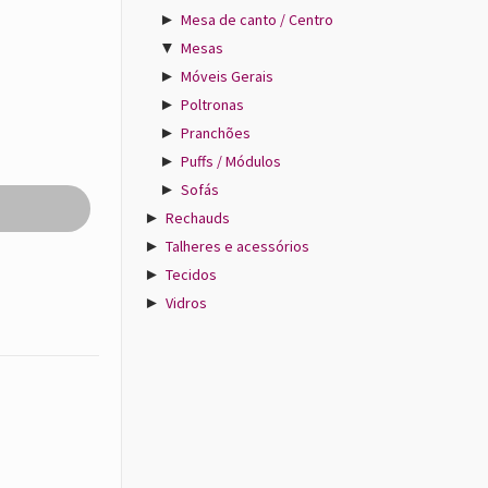
►
Mesa de canto / Centro
▼
Mesas
►
Móveis Gerais
►
Poltronas
►
Pranchões
►
Puffs / Módulos
►
Sofás
►
Rechauds
►
Talheres e acessórios
►
Tecidos
►
Vidros