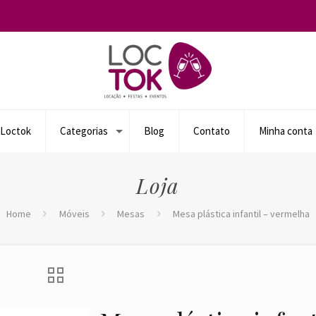
 Loctok
Categorias
Blog
Contato
Minha conta
Loja
Home
Móveis
Mesas
Mesa plástica infantil – vermelha