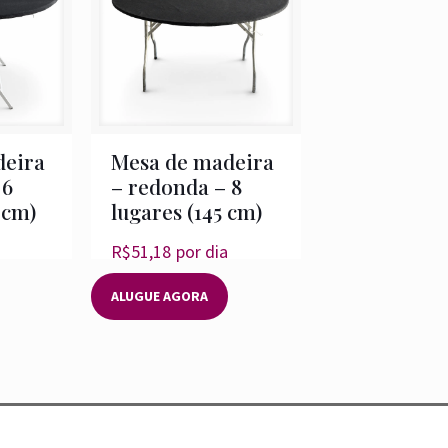
deira
Mesa de madeira
 6
– redonda – 8
 cm)
lugares (145 cm)
R$
51,18
por dia
ALUGUE AGORA