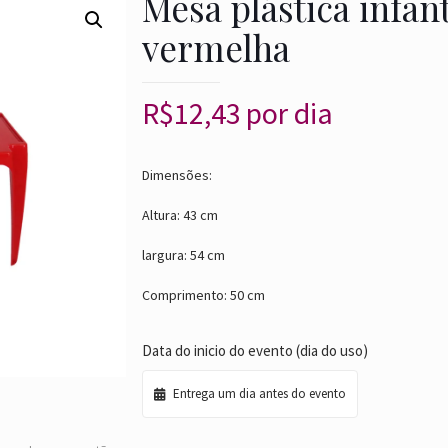
Mesa plástica infant
vermelha
R$
12,43
por dia
Dimensões:
Altura: 43 cm
largura: 54 cm
Comprimento: 50 cm
Data do inicio do evento (dia do uso)