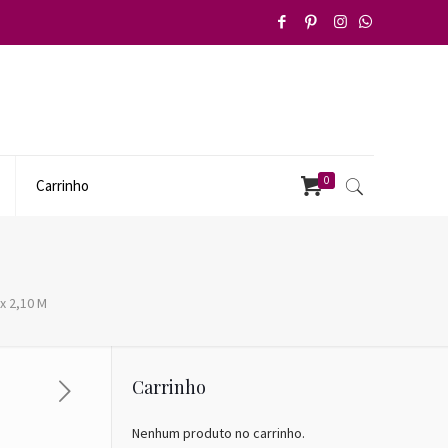
0
Carrinho
x 2,10 M
Carrinho
Nenhum produto no carrinho.