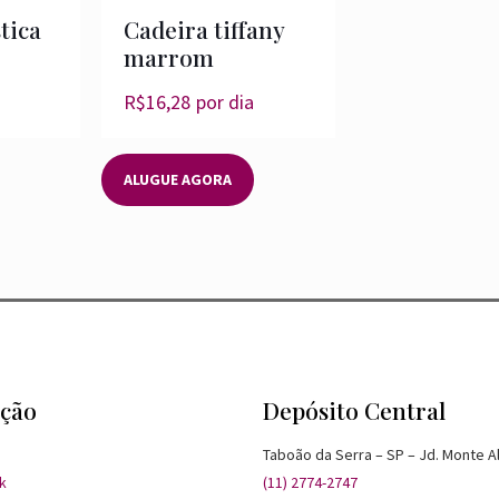
tica
Cadeira tiffany
marrom
R$
16,28
por dia
ALUGUE AGORA
ção
Depósito Central
Taboão da Serra – SP – Jd. Monte A
k
(11) 2774-2747