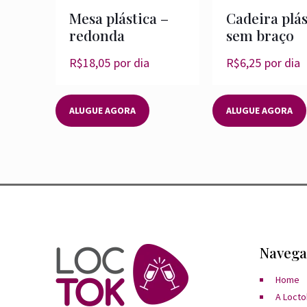
Mesa plástica –
Cadeira plás
redonda
sem braço
R$
18,05
por dia
R$
6,25
por dia
ALUGUE AGORA
ALUGUE AGORA
Navega
Home
A Locto