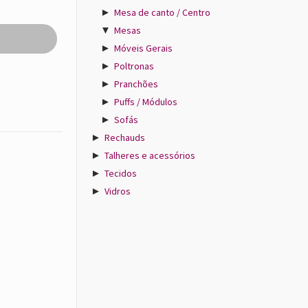
►
Mesa de canto / Centro
▼
Mesas
►
Móveis Gerais
►
Poltronas
►
Pranchões
►
Puffs / Módulos
►
Sofás
►
Rechauds
►
Talheres e acessórios
►
Tecidos
►
Vidros