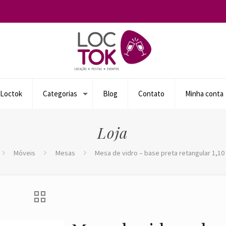
 Loctok
Categorias
Blog
Contato
Minha conta
Loja
Móveis
Mesas
Mesa de vidro – base preta retangular 1,10 