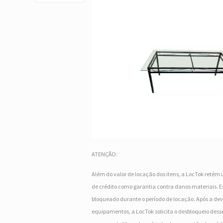
ATENÇÃO:
Além do valor de locação dos itens, a LocTok retém 
de crédito como garantia contra danos materiais. Es
bloqueado durante o período de locação. Após a dev
equipamentos, a LocTok solicita o desbloqueio desse