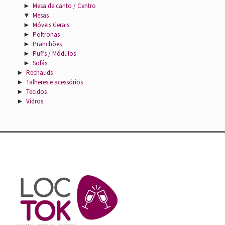
►
Mesa de canto / Centro
▼
Mesas
►
Móveis Gerais
►
Poltronas
►
Pranchões
►
Puffs / Módulos
►
Sofás
►
Rechauds
►
Talheres e acessórios
►
Tecidos
►
Vidros