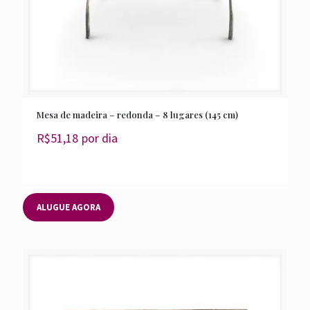
Mesa de madeira – redonda – 8 lugares (145 cm)
R$
51,18
por dia
ALUGUE AGORA