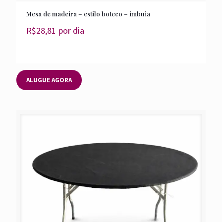
Mesa de madeira – estilo boteco – imbuia
R$
28,81
por dia
ALUGUE AGORA