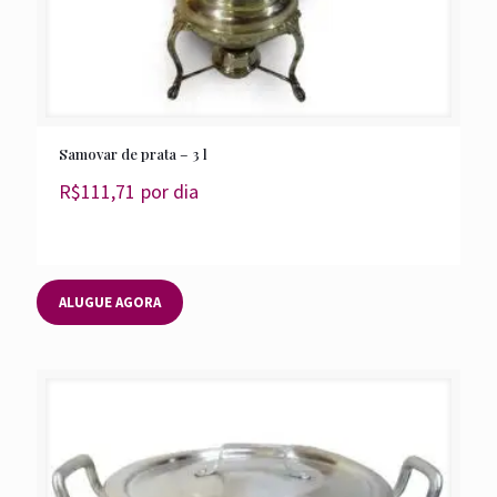
Samovar de prata – 3 l
R$
111,71
por dia
ALUGUE AGORA