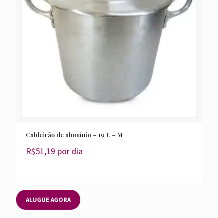
Caldeirão de alumínio – 19 L – M
R$
51,19
por dia
ALUGUE AGORA