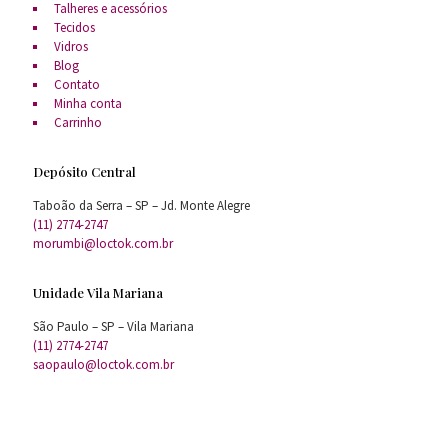
Talheres e acessórios
Tecidos
Vidros
Blog
Contato
Minha conta
Carrinho
Depósito Central
Taboão da Serra – SP – Jd. Monte Alegre
(11) 2774-2747
morumbi@loctok.com.br
Unidade Vila Mariana
São Paulo – SP – Vila Mariana
(11) 2774-2747
saopaulo@loctok.com.br