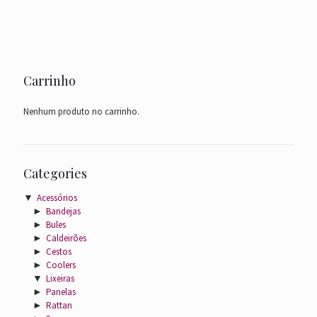
Carrinho
Nenhum produto no carrinho.
Categories
▼
Acessórios
►
Bandejas
►
Bules
►
Caldeirões
►
Cestos
►
Coolers
▼
Lixeiras
►
Panelas
►
Rattan