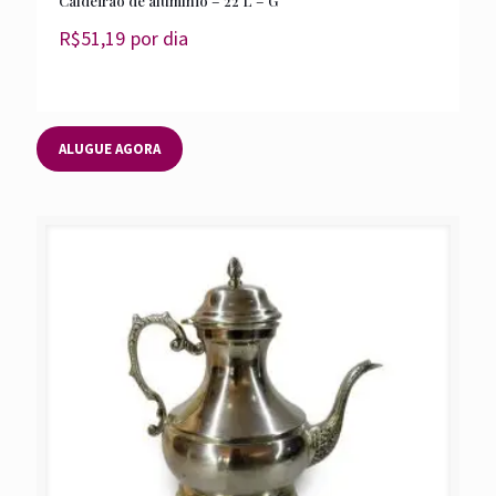
Caldeirão de alumínio – 22 L – G
R$
51,19
por dia
ALUGUE AGORA