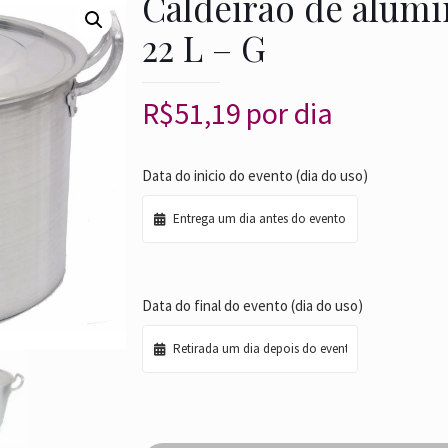
Caldeirão de alumí
22 L – G
R$
51,19
por dia
Data do inicio do evento (dia do uso)
Data do final do evento (dia do uso)