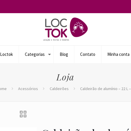
 Loctok
Categorias
Blog
Contato
Minha conta
Loja
ome
Acessórios
Caldeirões
Caldeirão de alumínio – 22 L 