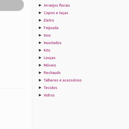
►
Arranjos florais
►
Copos e taças
►
Eletro
►
Feijoada
►
Inox
►
Inusitados
►
Kits
►
Louças
►
Móveis
►
Rechauds
►
Talheres e acessórios
►
Tecidos
►
Vidros