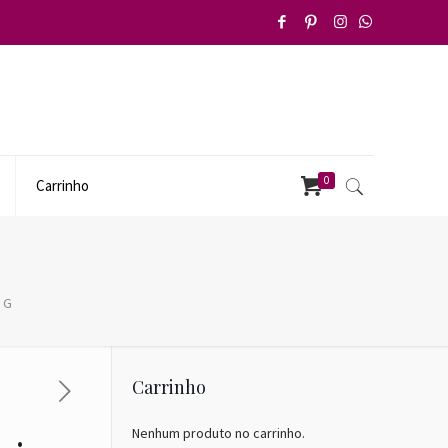
0
Carrinho
– G
Carrinho
Nenhum produto no carrinho.