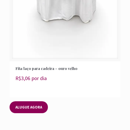
Fita/laço para cadeira – ouro velho
R$
3,06
por dia
ALUGUE AGORA