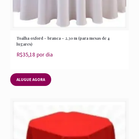
Toalha oxford – branca – 2,30 m (para mesas de 4
lugares)
R$
35,18
por dia
ALUGUE AGORA