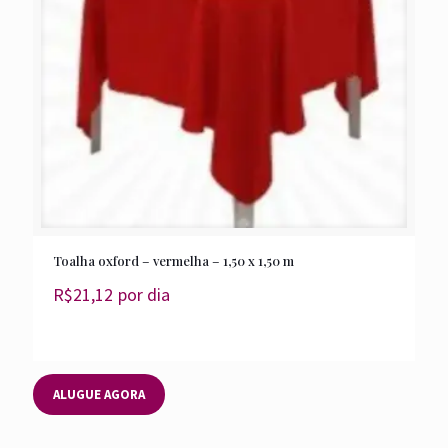
Toalha oxford – vermelha – 1,50 x 1,50 m
R$
21,12
por dia
ALUGUE AGORA