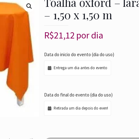
Toalha oxford – lar
– 1,50 x 1,50 m
R$
21,12
por dia
Data do inicio do evento (dia do uso)
Data do final do evento (dia do uso)