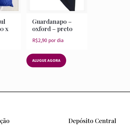
ul
Guardanapo –
0 x
oxford – preto
R$
2,90
por dia
ALUGUE AGORA
ção
Depósito Central