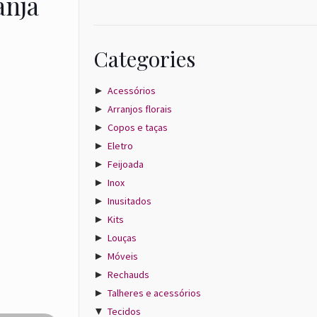
anja
Categories
►
Acessórios
►
Arranjos florais
►
Copos e taças
►
Eletro
►
Feijoada
►
Inox
►
Inusitados
►
Kits
►
Louças
►
Móveis
►
Rechauds
►
Talheres e acessórios
▼
Tecidos