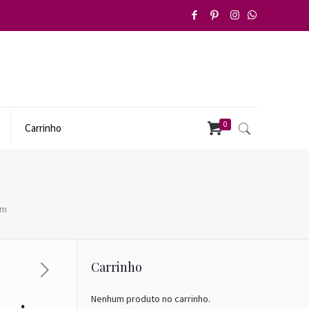
0
Carrinho
 m
Carrinho
Nenhum produto no carrinho.