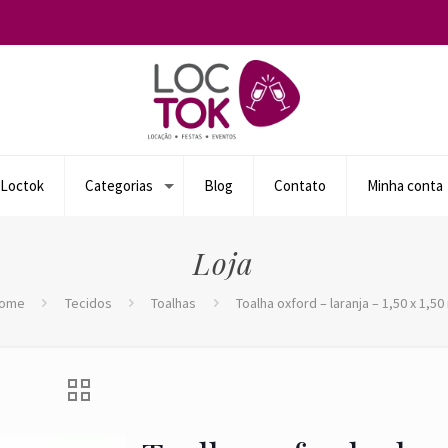
 Loctok
Categorias
Blog
Contato
Minha conta
Loja
ome
Tecidos
Toalhas
Toalha oxford – laranja – 1,50 x 1,50