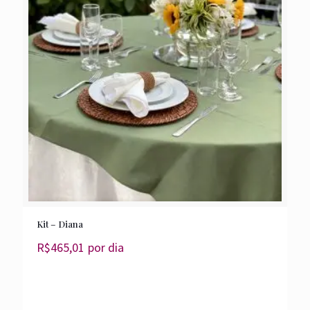
Kit – Diana
R$
465,01
por dia