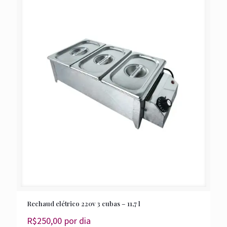
Rechaud elétrico 220v 3 cubas – 11,7 l
R$
250,00
por dia