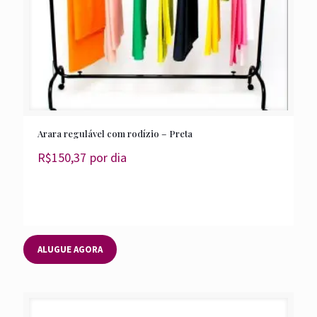
Arara regulável com rodízio – Preta
R$
150,37
por dia
ALUGUE AGORA