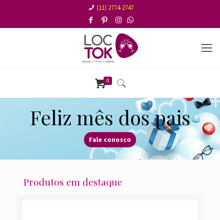
(11) 2774-2747
0
Feliz mês dos pais
Fale conosco
Produtos em destaque