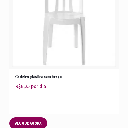
Cadeira plástica sem braço
R$
6,25
por dia
ALUGUE AGORA