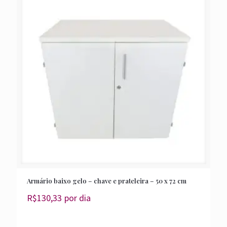
Armário baixo gelo – chave e prateleira – 50 x 72 cm
R$
130,33
por dia