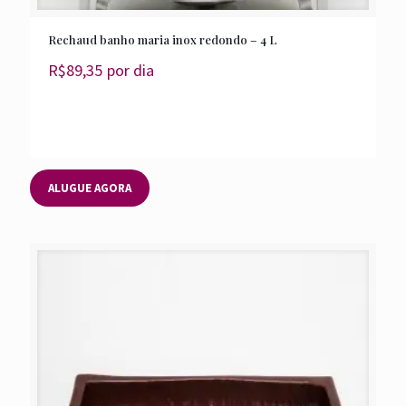
Rechaud banho maria inox redondo – 4 L
R$
89,35
por dia
ALUGUE AGORA