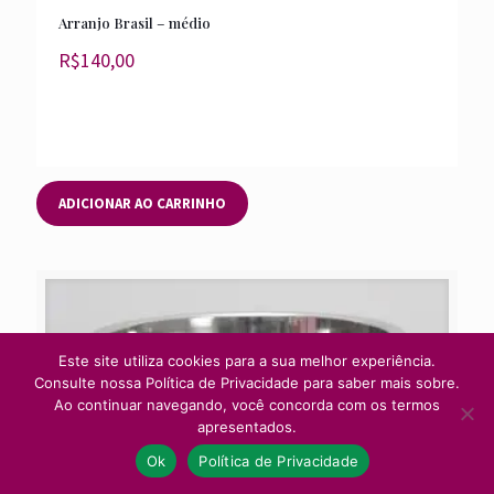
Arranjo Brasil – médio
R$
140,00
ADICIONAR AO CARRINHO
Este site utiliza cookies para a sua melhor experiência.
Consulte nossa Política de Privacidade para saber mais sobre.
Ao continuar navegando, você concorda com os termos
apresentados.
Ok
Política de Privacidade