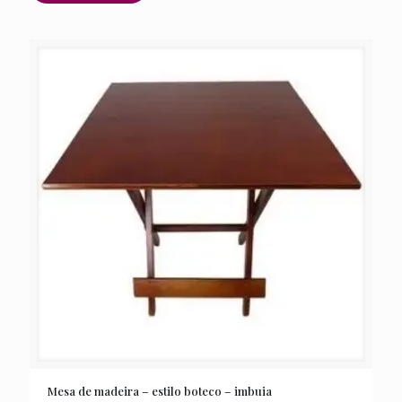
Mesa de madeira – estilo boteco – imbuia