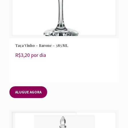
Taça Vinho – Barone – 385 ML
R$
3,20
por dia
ALUGUE AGORA