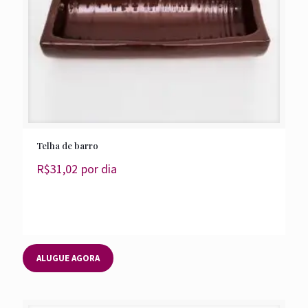
Telha de barro
R$
31,02
por dia
ALUGUE AGORA