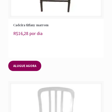
Cadeira tiffany marrom
R$
16,28
por dia
ALUGUE AGORA