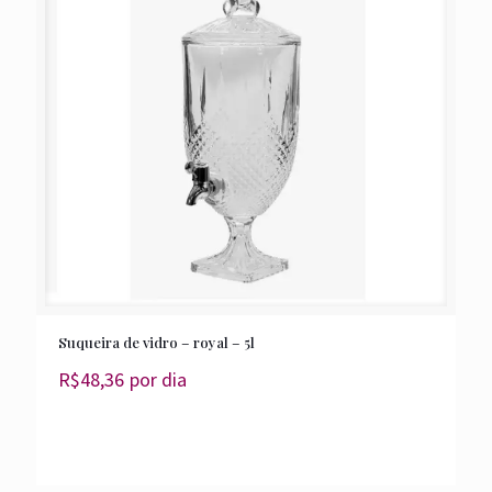
Suqueira de vidro – royal – 5l
R$
48,36
por dia