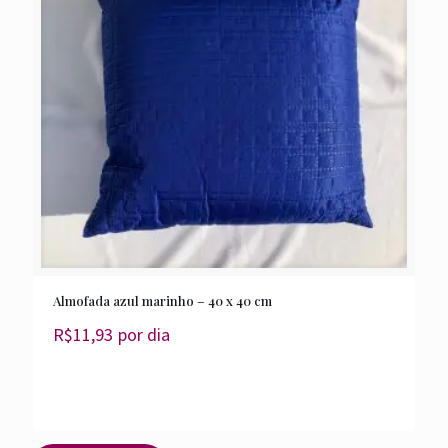
Almofada azul marinho – 40 x 40 cm
R$
11,93
por dia