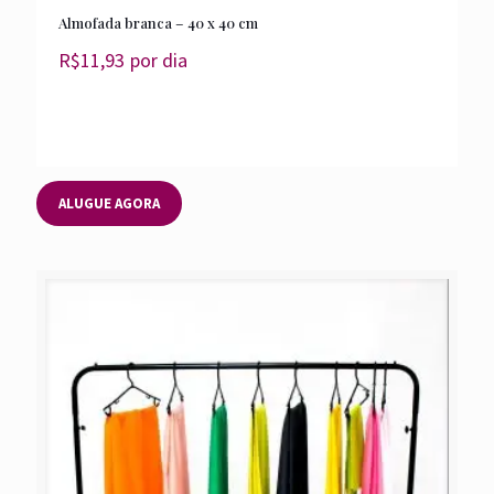
Almofada branca – 40 x 40 cm
R$
11,93
por dia
ALUGUE AGORA