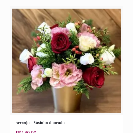
Arranjo – Vasinho dourado
R$
140,00