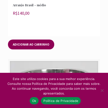
Arranjo Brasil – médio
R$
140,00
ADICIONAR AO CARRINHO
Este site utiliza cookies para a sua melhor experiência.
Consulte nossa Política de Privacidade para saber mais sobre.
Ao continuar navegando, você concorda com os termos
apresentados.
Ok
Política de Privacidade