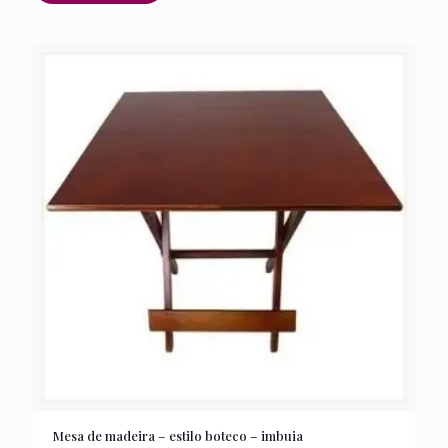
Mesa de madeira – estilo boteco – imbuia