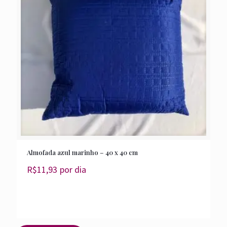
Almofada azul marinho – 40 x 40 cm
R$
11,93
por dia