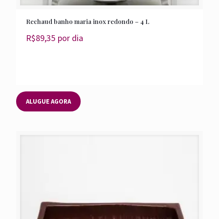
Rechaud banho maria inox redondo – 4 L
R$
89,35
por dia
ALUGUE AGORA