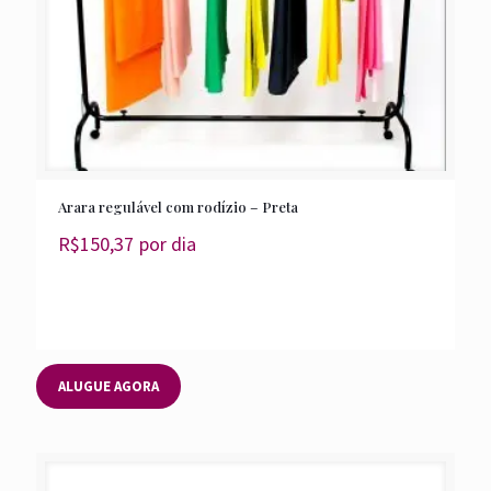
Arara regulável com rodízio – Preta
R$
150,37
por dia
ALUGUE AGORA