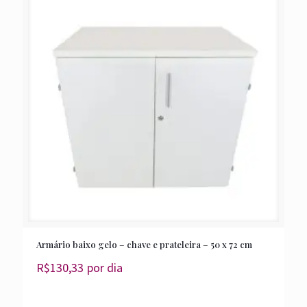
Armário baixo gelo – chave e prateleira – 50 x 72 cm
R$
130,33
por dia