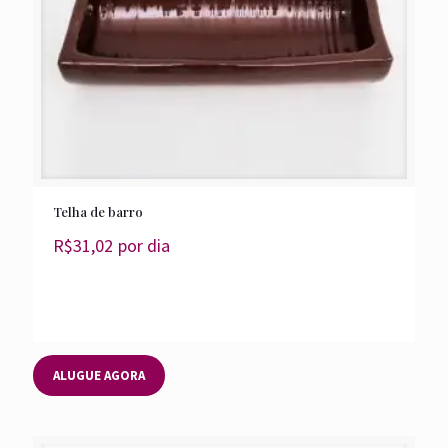
Telha de barro
R$
31,02
por dia
ALUGUE AGORA