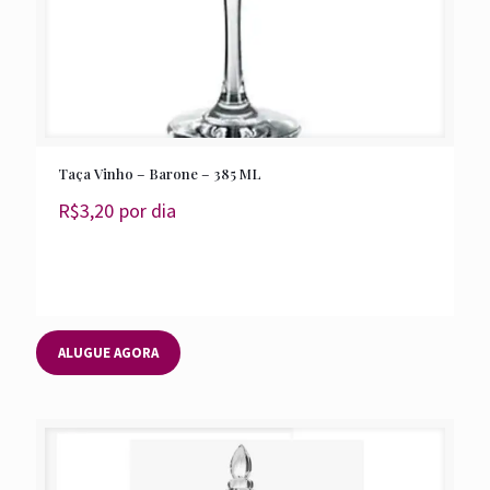
Taça Vinho – Barone – 385 ML
R$
3,20
por dia
ALUGUE AGORA