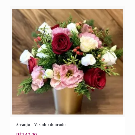
Arranjo – Vasinho dourado
R$
140,00