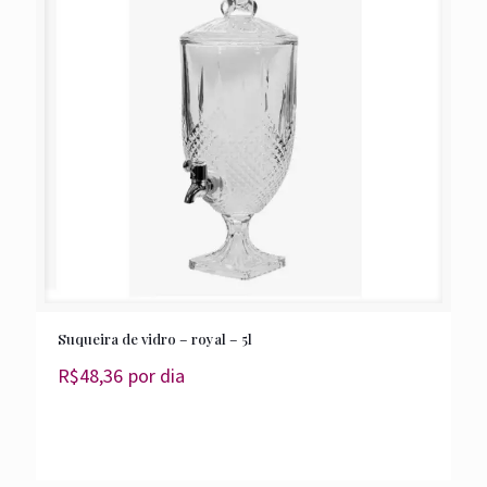
Suqueira de vidro – royal – 5l
R$
48,36
por dia