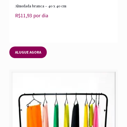
Almofada branca – 40 x 40 cm
R$
11,93
por dia
ALUGUE AGORA