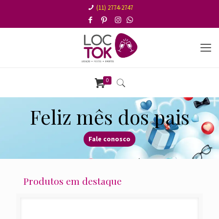
(11) 2774-2747
0
Feliz mês dos pais
Fale conosco
Produtos em destaque