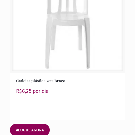
Cadeira plástica sem braço
R$
6,25
por dia
ALUGUE AGORA