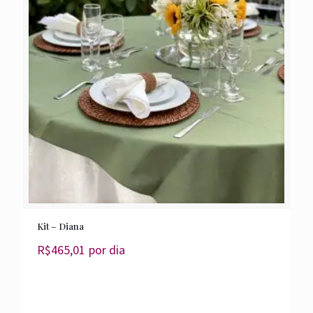
Kit – Diana
R$
465,01
por dia