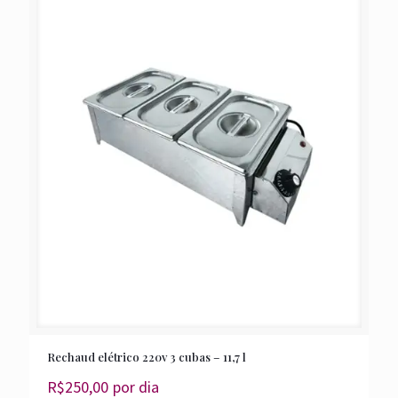
Rechaud elétrico 220v 3 cubas – 11,7 l
R$
250,00
por dia