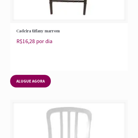
Cadeira tiffany marrom
R$
16,28
por dia
ALUGUE AGORA