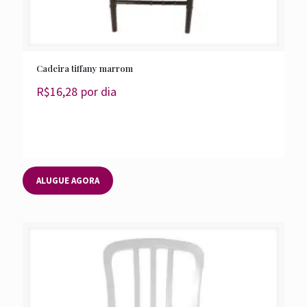
Cadeira tiffany marrom
R$
16,28
por dia
ALUGUE AGORA