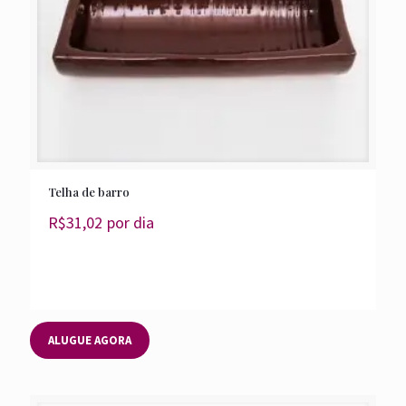
Telha de barro
R$
31,02
por dia
ALUGUE AGORA