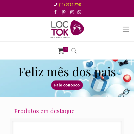
(11) 2774-2747
0
Feliz mês dos pais
Fale conosco
Produtos em destaque