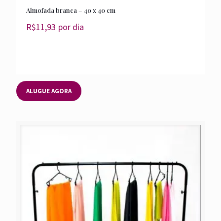
Almofada branca – 40 x 40 cm
R$
11,93
por dia
ALUGUE AGORA