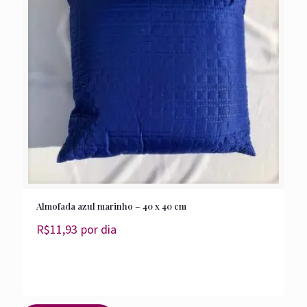
Almofada azul marinho – 40 x 40 cm
R$
11,93
por dia