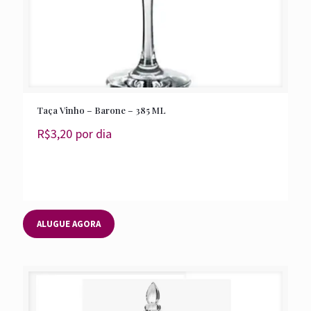
Taça Vinho – Barone – 385 ML
R$
3,20
por dia
ALUGUE AGORA