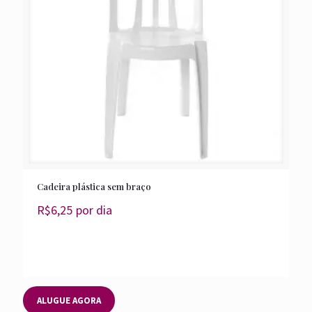
Cadeira plástica sem braço
R$
6,25
por dia
ALUGUE AGORA