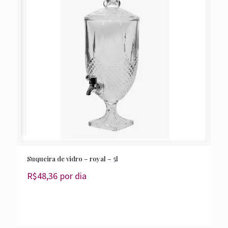
Suqueira de vidro – royal – 5l
R$
48,36
por dia