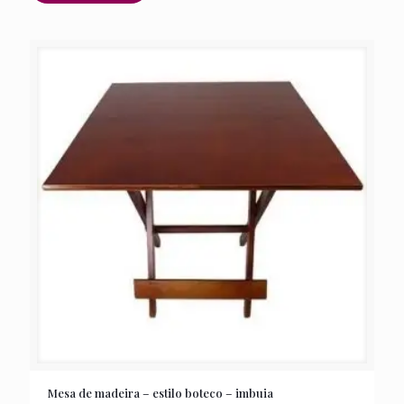
Mesa de madeira – estilo boteco – imbuia