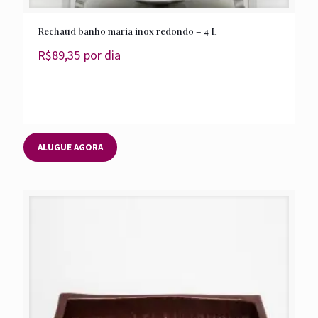
Rechaud banho maria inox redondo – 4 L
R$
89,35
por dia
ALUGUE AGORA