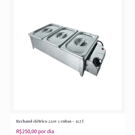
Rechaud elétrico 220v 3 cubas – 11,7 l
R$
250,00
por dia