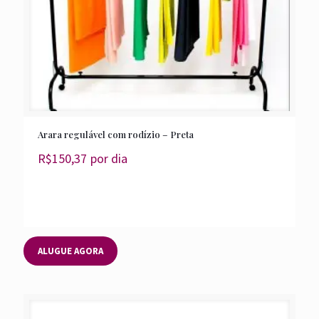
Arara regulável com rodízio – Preta
R$
150,37
por dia
ALUGUE AGORA