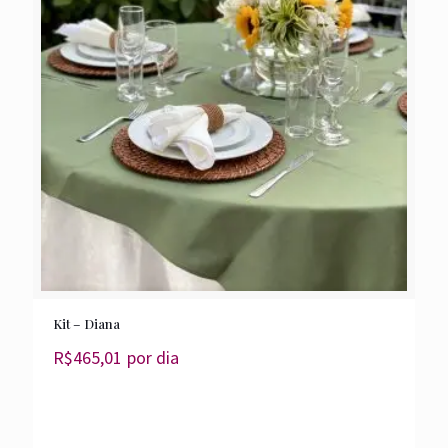
Kit – Diana
R$
465,01
por dia