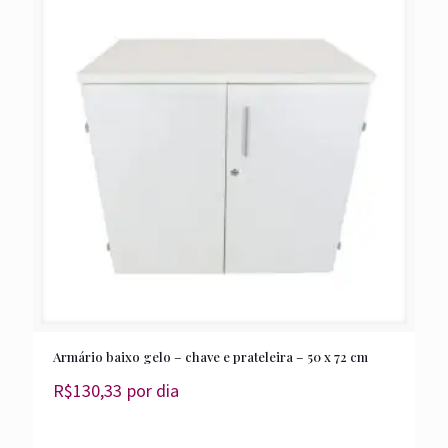
Armário baixo gelo – chave e prateleira – 50 x 72 cm
R$
130,33
por dia