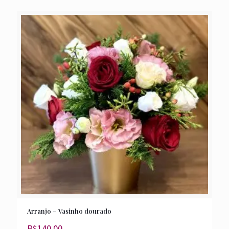
Arranjo – Vasinho dourado
R$
140,00