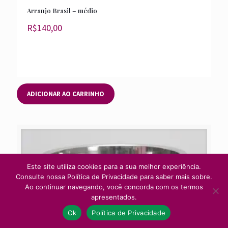
Arranjo Brasil – médio
R$
140,00
ADICIONAR AO CARRINHO
Este site utiliza cookies para a sua melhor experiência.
Consulte nossa Política de Privacidade para saber mais sobre.
Ao continuar navegando, você concorda com os termos
apresentados.
Ok
Política de Privacidade