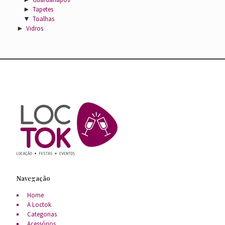
►
Tapetes
▼
Toalhas
►
Vidros
Navegação
Home
A Loctok
Categorias
Acessórios