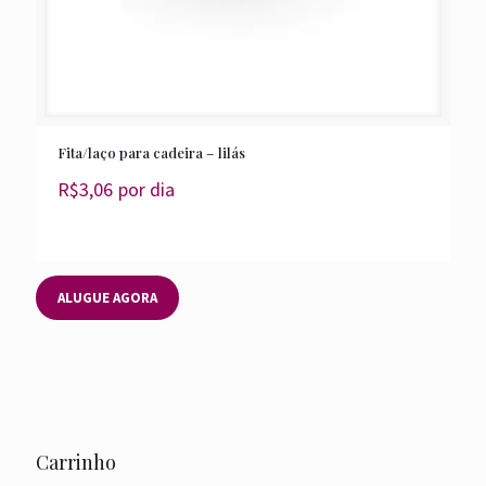
Fita/laço para cadeira – lilás
R$
3,06
por dia
ALUGUE AGORA
Carrinho