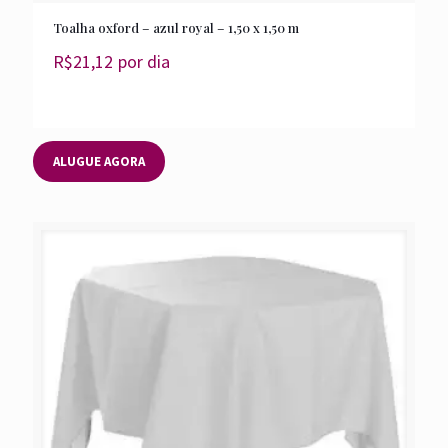
Toalha oxford – azul royal – 1,50 x 1,50 m
R$
21,12
por dia
ALUGUE AGORA