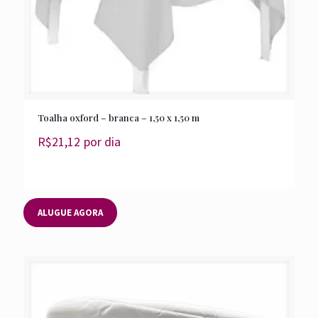
Toalha oxford – branca – 1,50 x 1,50 m
R$
21,12
por dia
ALUGUE AGORA