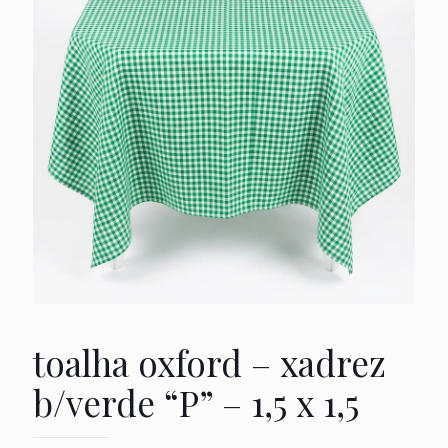
toalha oxford – xadrez
b/verde “P” – 1,5 x 1,5