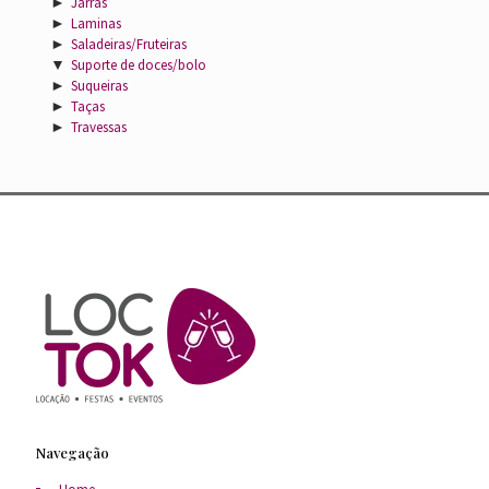
►
Jarras
►
Laminas
►
Saladeiras/Fruteiras
▼
Suporte de doces/bolo
►
Suqueiras
►
Taças
►
Travessas
Navegação