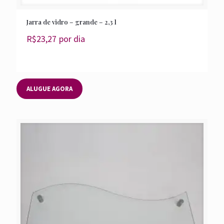
Jarra de vidro – grande – 2,3 l
R$
23,27
por dia
ALUGUE AGORA