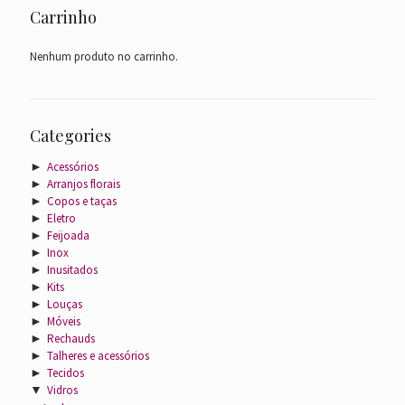
Carrinho
Nenhum produto no carrinho.
Categories
►
Acessórios
►
Arranjos florais
►
Copos e taças
►
Eletro
►
Feijoada
►
Inox
►
Inusitados
►
Kits
►
Louças
►
Móveis
►
Rechauds
►
Talheres e acessórios
►
Tecidos
▼
Vidros