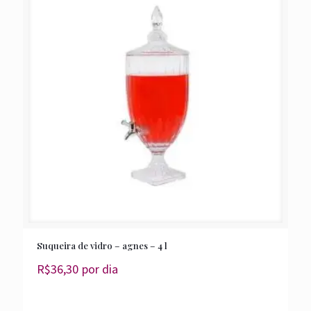
Suqueira de vidro – agnes – 4 l
R$
36,30
por dia