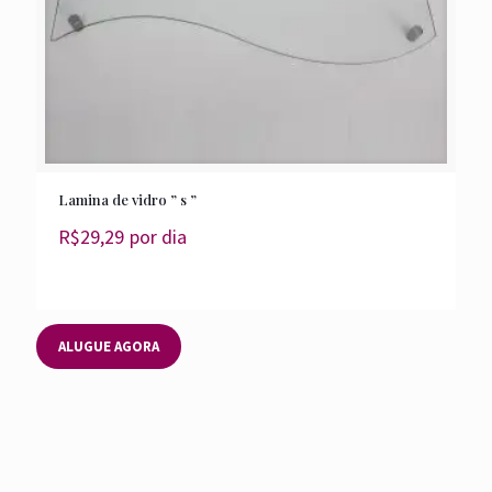
Lamina de vidro ” s ”
R$
29,29
por dia
ALUGUE AGORA