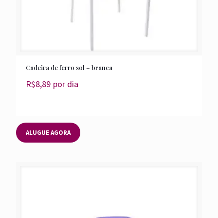
Cadeira de ferro sol – branca
R$
8,89
por dia
ALUGUE AGORA