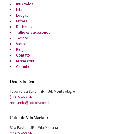
Inusitados
Kits
Louças
Móveis
Rechauds
Talheres e acessórios
Tecidos
Vidros
Blog
Contato
Minha conta
Carrinho
Depósito Central
Taboão da Serra – SP – Jd. Monte Alegre
(11) 2774-2747
morumbi@loctok.com.br
Unidade Vila Mariana
São Paulo – SP – Vila Mariana
(11) 2774-2747