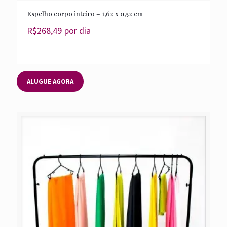
Espelho corpo inteiro – 1,62 x 0,52 cm
R$
268,49
por dia
ALUGUE AGORA