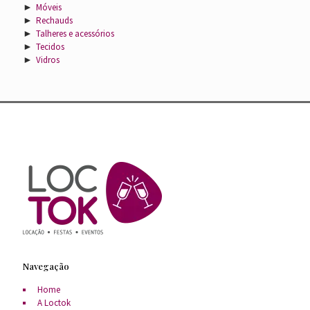
►
Móveis
►
Rechauds
►
Talheres e acessórios
►
Tecidos
►
Vidros
Navegação
Home
A Loctok