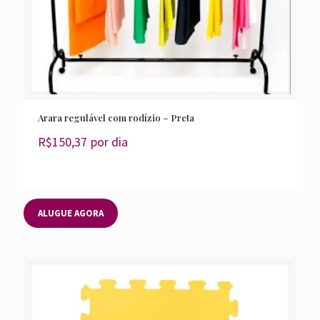
Arara regulável com rodízio – Preta
R$
150,37
por dia
ALUGUE AGORA