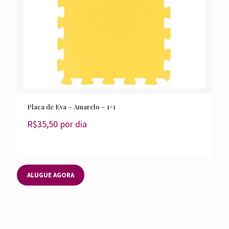
Placa de Eva – Amarelo – 1×1
R$
35,50
por dia
ALUGUE AGORA