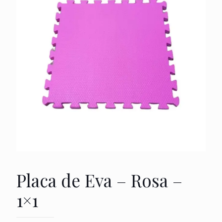
Placa de Eva – Rosa –
1×1