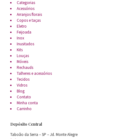
Categorias
Acessórios
Arranjos florais
Copos e taças
Eletro
Feijoada
Inox
Inusitados
Kits
Louças
Móveis
Rechauds
Talheres e acessórios
Tecidos
Vidros
Blog
Contato
Minha conta
Carrinho
Depósito Central
Taboão da Serra – SP – Jd. Monte Alegre