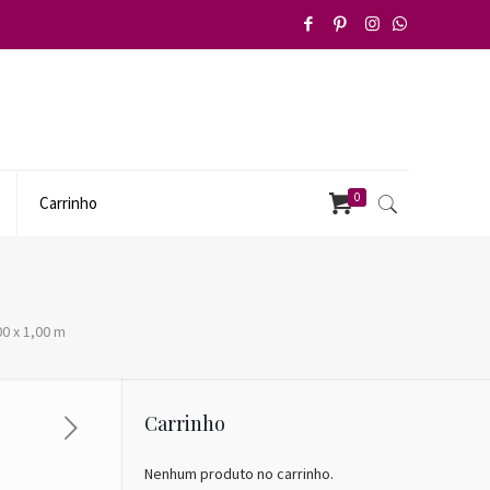
0
Carrinho
0 x 1,00 m
Carrinho
Nenhum produto no carrinho.