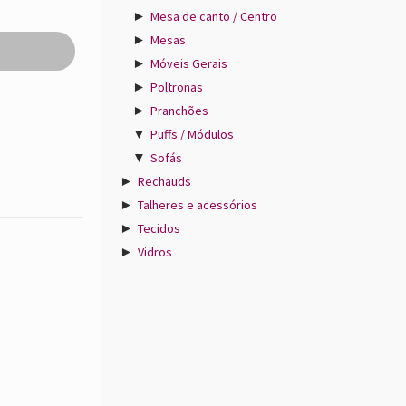
►
Mesa de canto / Centro
►
Mesas
►
Móveis Gerais
►
Poltronas
►
Pranchões
▼
Puffs / Módulos
▼
Sofás
►
Rechauds
►
Talheres e acessórios
►
Tecidos
►
Vidros