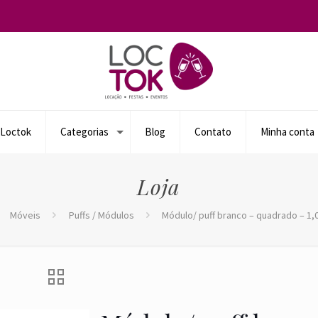
 Loctok
Categorias
Blog
Contato
Minha conta
Loja
Móveis
Puffs / Módulos
Módulo/ puff branco – quadrado – 1,0