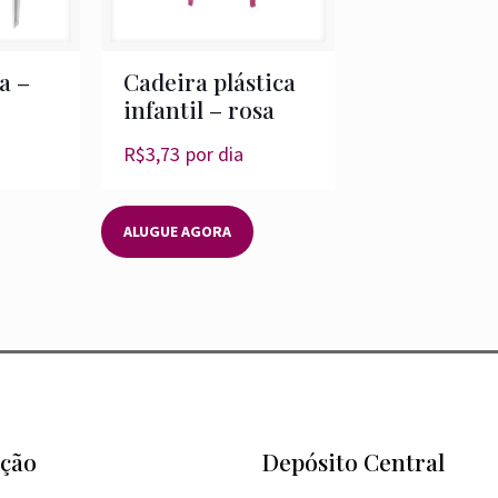
a –
Cadeira plástica
infantil – rosa
R$
3,73
por dia
ALUGUE AGORA
ção
Depósito Central