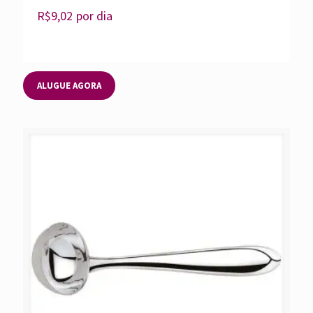
R$
9,02
por dia
ALUGUE AGORA