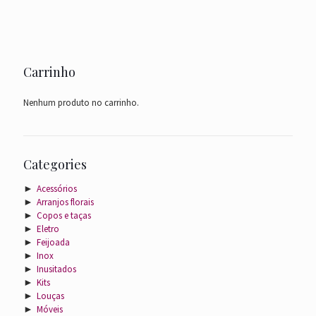
Carrinho
Nenhum produto no carrinho.
Categories
►
Acessórios
►
Arranjos florais
►
Copos e taças
►
Eletro
►
Feijoada
►
Inox
►
Inusitados
►
Kits
►
Louças
►
Móveis