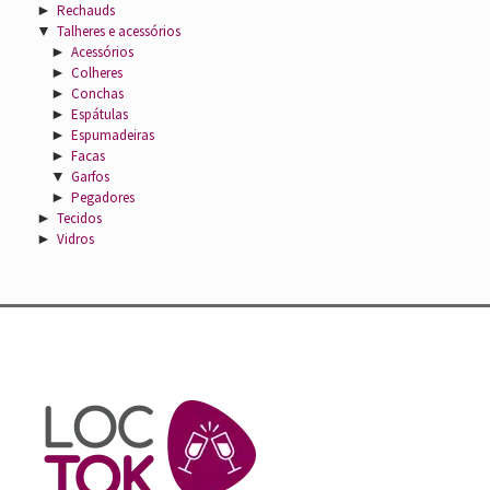
►
Rechauds
▼
Talheres e acessórios
►
Acessórios
►
Colheres
►
Conchas
►
Espátulas
►
Espumadeiras
►
Facas
▼
Garfos
►
Pegadores
►
Tecidos
►
Vidros