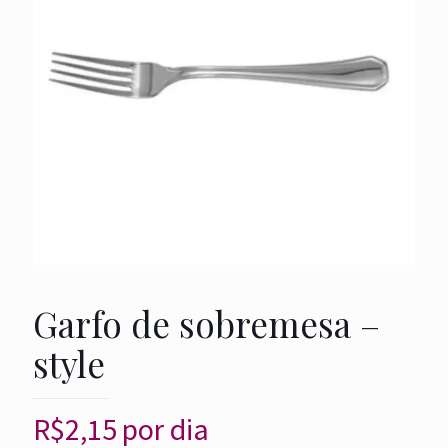
Garfo de sobremesa –
style
R$
2,15
por dia