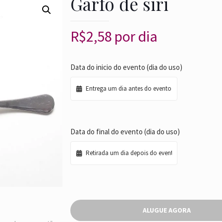
Garfo de siri
R$
2,58
por dia
Data do inicio do evento (dia do uso)
Data do final do evento (dia do uso)
ALUGUE AGORA