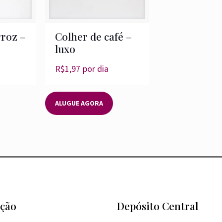
rroz –
Colher de café –
luxo
R$
1,97
por dia
ALUGUE AGORA
ção
Depósito Central