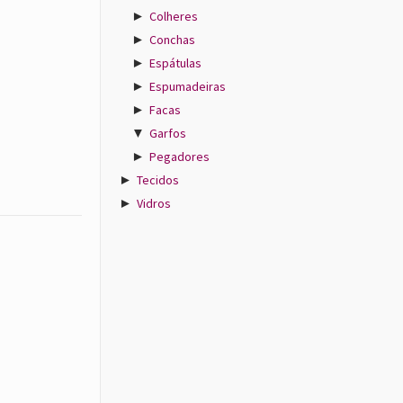
►
Colheres
►
Conchas
►
Espátulas
►
Espumadeiras
►
Facas
▼
Garfos
►
Pegadores
►
Tecidos
►
Vidros