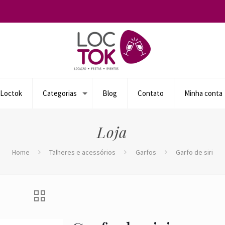
 Loctok
Categorias
Blog
Contato
Minha conta
Loja
Home
Talheres e acessórios
Garfos
Garfo de siri