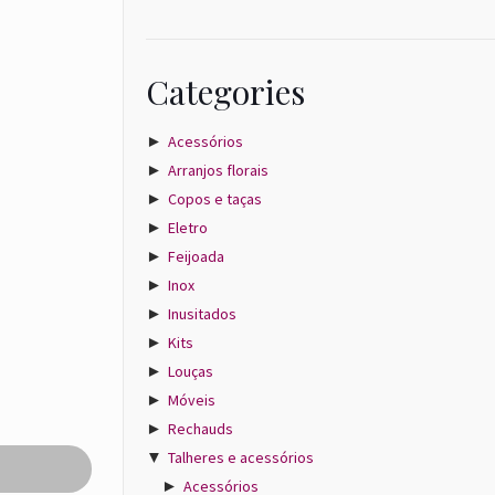
Categories
►
Acessórios
►
Arranjos florais
►
Copos e taças
►
Eletro
►
Feijoada
►
Inox
►
Inusitados
►
Kits
►
Louças
►
Móveis
►
Rechauds
▼
Talheres e acessórios
►
Acessórios