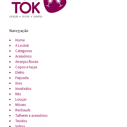
Navegação
Home
A Loctok
Categorias
Acessórios
Arranjos florais
Copos e taças
Eletro
Feijoada
Inox
Inusitados
Kits
Louças
Móveis
Rechauds
Talheres e acessórios
Tecidos
Vidros