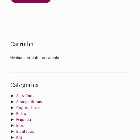
Carrinho
Nenhum produto no carrinho.
Categories
►
Acessórios
►
Arranjos florais
►
Copos e taças
►
Eletro
►
Feijoada
►
Inox
►
Inusitados
►
Kits