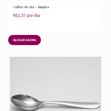
Colher de chá – simples
R$
1,57
por dia
ALUGUE AGORA