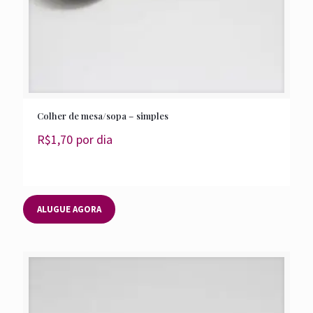
Colher de mesa/sopa – simples
R$
1,70
por dia
ALUGUE AGORA