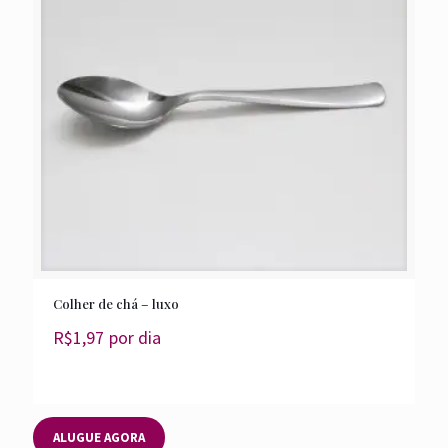
Colher de chá – luxo
R$
1,97
por dia
ALUGUE AGORA