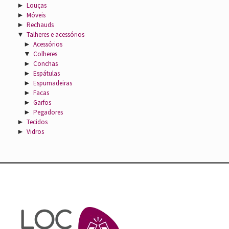
►
Louças
►
Móveis
►
Rechauds
▼
Talheres e acessórios
►
Acessórios
▼
Colheres
►
Conchas
►
Espátulas
►
Espumadeiras
►
Facas
►
Garfos
►
Pegadores
►
Tecidos
►
Vidros