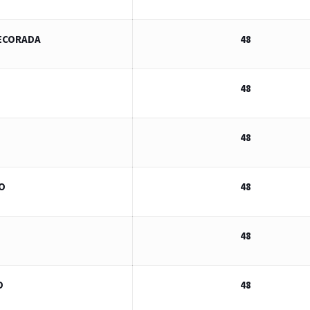
ECORADA
48
48
48
O
48
48
O
48