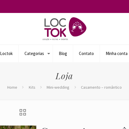
 Loctok
Categorias
Blog
Contato
Minha conta
Loja
Home
Kits
Mini-wedding
Casamento – romântico