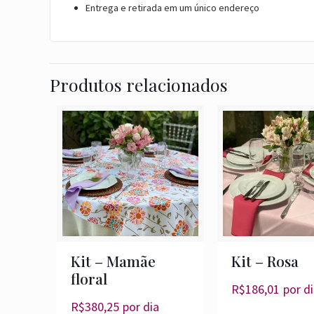
Entrega e retirada em um único endereço
Produtos relacionados
Kit – Mamãe
Kit – Rosa
floral
R$
186,01
por d
R$
380,25
por dia