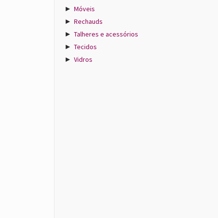
►
Móveis
►
Rechauds
►
Talheres e acessórios
►
Tecidos
►
Vidros