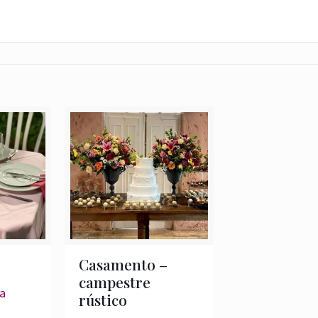
Casamento –
campestre
ia
rústico