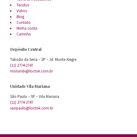
Tecidos
Vidros
Blog
Contato
Minha conta
Carrinho
Depósito Central
Taboão da Serra – SP – Jd. Monte Alegre
(11) 2774-2747
morumbi@loctok.com.br
Unidade Vila Mariana
São Paulo – SP – Vila Mariana
(11) 2774-2747
saopaulo@loctok.com.br