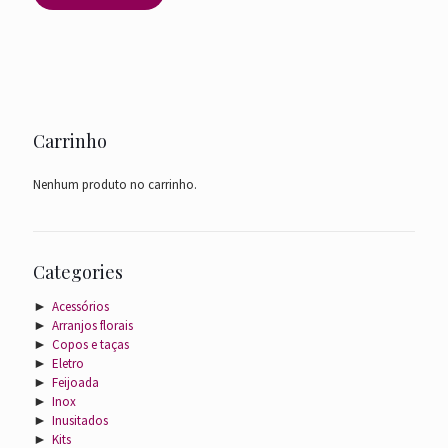
Carrinho
Nenhum produto no carrinho.
Categories
►
Acessórios
►
Arranjos florais
►
Copos e taças
►
Eletro
►
Feijoada
►
Inox
►
Inusitados
►
Kits