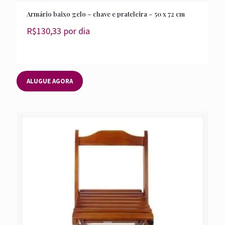
Armário baixo gelo – chave e prateleira – 50 x 72 cm
R$
130,33
por dia
ALUGUE AGORA