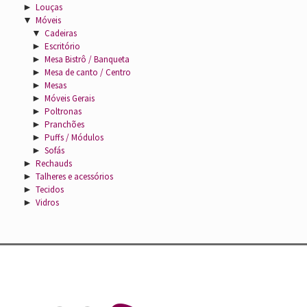
►
Louças
▼
Móveis
▼
Cadeiras
►
Escritório
►
Mesa Bistrô / Banqueta
►
Mesa de canto / Centro
►
Mesas
►
Móveis Gerais
►
Poltronas
►
Pranchões
►
Puffs / Módulos
►
Sofás
►
Rechauds
►
Talheres e acessórios
►
Tecidos
►
Vidros