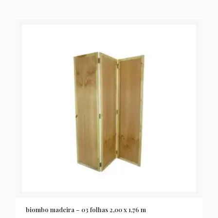
biombo madeira – 03 folhas 2,00 x 1,76 m