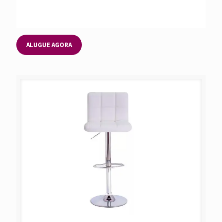
ALUGUE AGORA