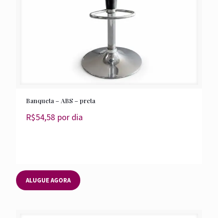
Banqueta – ABS – preta
R$
54,58
por dia
ALUGUE AGORA