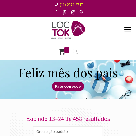
(11) 2774-2747
0
Feliz mês dos pais
Fale conosco
Exibindo 13–24 de 458 resultados