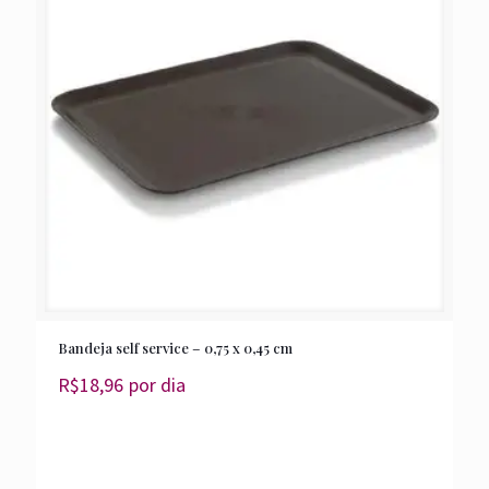
Bandeja self service – 0,75 x 0,45 cm
R$
18,96
por dia