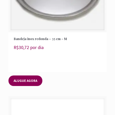
Bandeja inox redonda – 35 cm – M
R$
30,72
por dia
ALUGUE AGORA