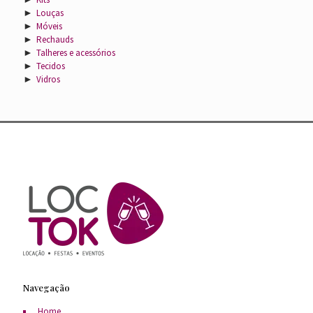
►
Louças
►
Móveis
►
Rechauds
►
Talheres e acessórios
►
Tecidos
►
Vidros
Navegação
Home