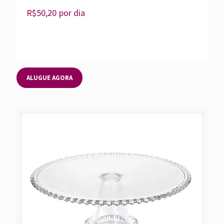
R$
50,20
por dia
ALUGUE AGORA