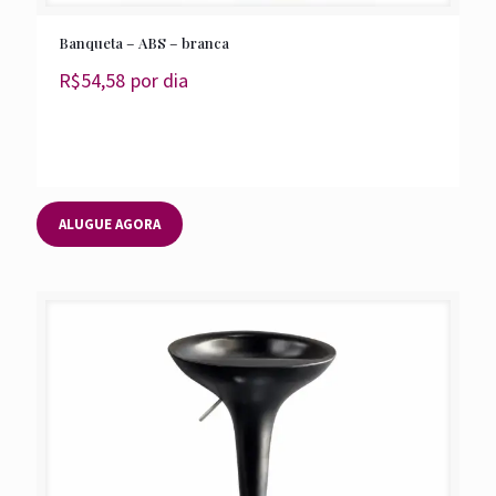
Banqueta – ABS – branca
R$
54,58
por dia
ALUGUE AGORA