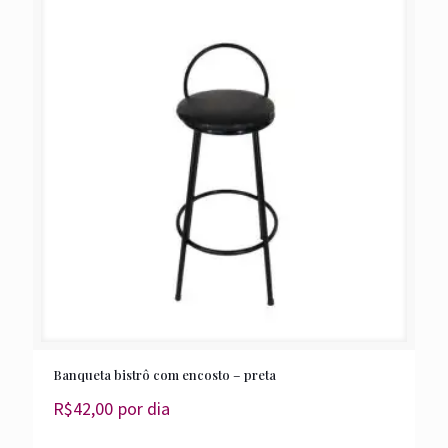
Banqueta bistrô com encosto – preta
R$
42,00
por dia