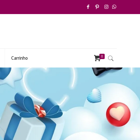
0
Carrinho