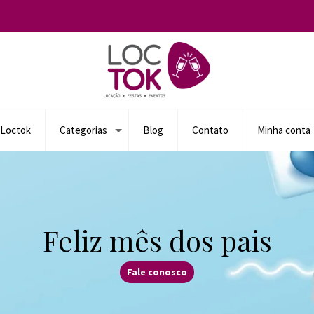
 Loctok
Categorias
Blog
Contato
Minha conta
Feliz mês dos pais
Fale conosco