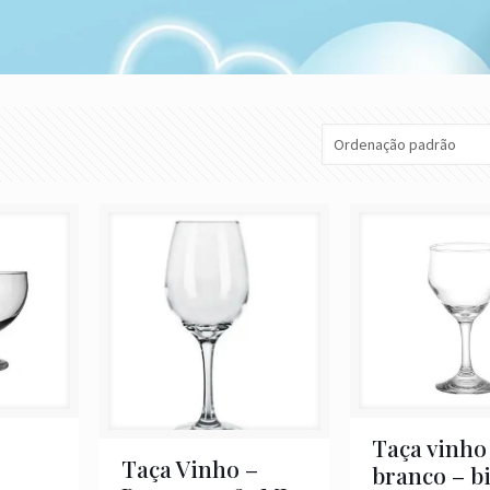
Taça vinho
Taça Vinho –
branco – bi