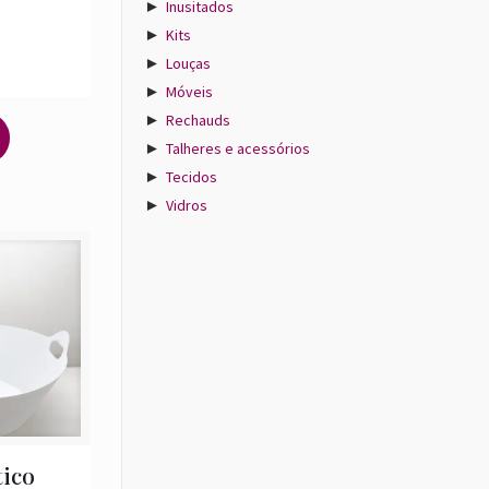
►
Inusitados
►
Kits
►
Louças
►
Móveis
►
Rechauds
►
Talheres e acessórios
►
Tecidos
►
Vidros
tico