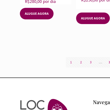
R$
280,00
por dia
ALUGUE AGORA
ALUGUE AGORA
1
2
3
…
Navega