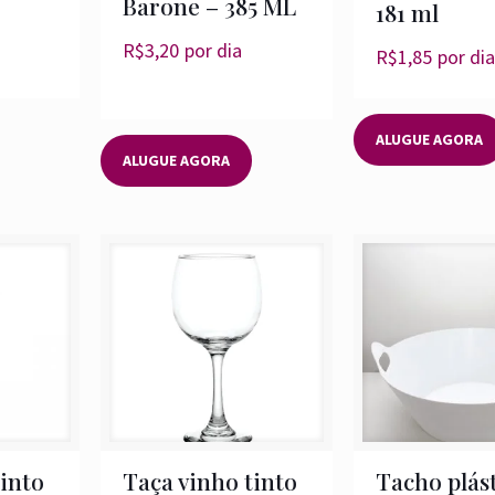
Barone – 385 ML
181 ml
R$
3,20
por dia
R$
1,85
por dia
ALUGUE AGORA
ALUGUE AGORA
into
Taça vinho tinto
Tacho plás