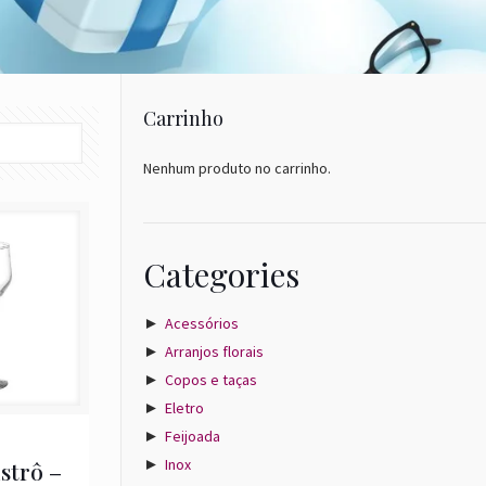
Carrinho
Nenhum produto no carrinho.
Categories
►
Acessórios
►
Arranjos florais
►
Copos e taças
►
Eletro
►
Feijoada
►
Inox
strô –