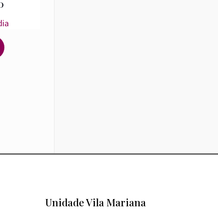
0
dia
Unidade Vila Mariana