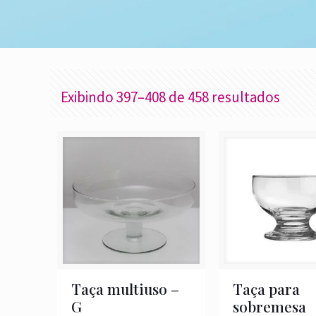
Exibindo 397–408 de 458 resultados
Taça multiuso –
Taça para
G
sobremesa