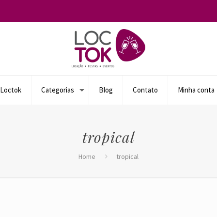
 Loctok
Categorias
Blog
Contato
Minha conta
tropical
Home
tropical