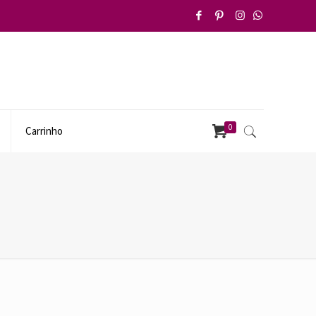
0
Carrinho